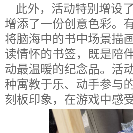
此外，活动特别增设
增添了一份创意色彩。
将
脑海中的
书中场景
描
读情怀的书签，既是陪
动最温暖的纪念品。活
种寓教于乐、动手参与
刻板印象，在游戏中感