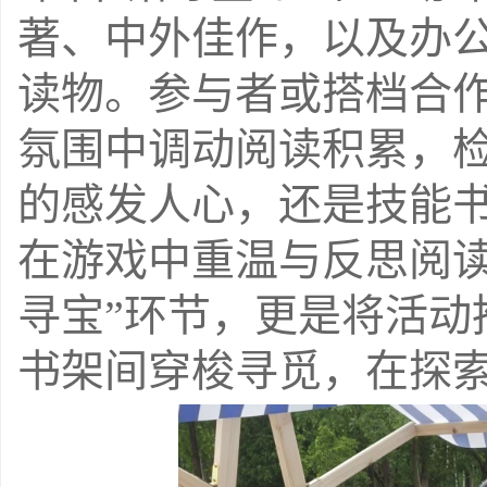
著、中外佳作，以及办
读物。参与者或搭档合
氛围中调动阅读积累，
的感发人心，还是技能
在游戏中重温与反思阅
寻宝
”
环节，更是将活动
书架间穿梭寻觅，在探