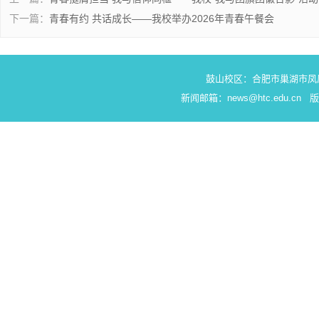
下一篇：
青春有约 共话成长——我校举办2026年青春午餐会
鼓山校区：合肥市巢湖市凤
新闻邮箱：news@htc.edu.c