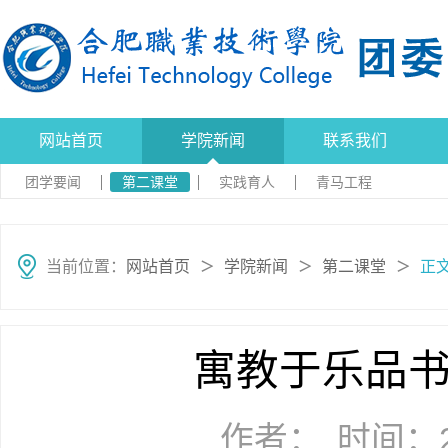
网站首页
学院新闻
联系我们
团学要闻
第二课堂
实践育人
青马工程
当前位置：
网站首页
学院新闻
第二课堂
正
＞
＞
＞
寓教于乐品书
作者：
时间：20