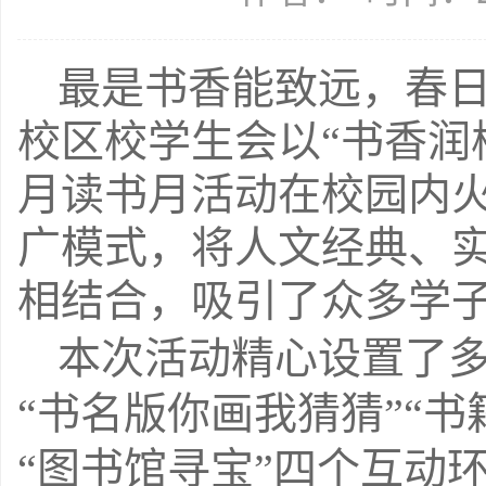
最是书香能致远，春
校区校学生会以
“
书香润
月读书月活动在校园内
广模式，将人文经典、
相结合，吸引了众多学
本次活动精心设置了
“
书名版
你画我猜猜
”“
书
“
图书馆寻宝
”
四
个互动