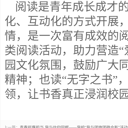
阅读是青年成长成才
化、互动化的方式开展
情，是一次富有成效的
类阅读活动，助力营造
“
园文化氛围
，鼓励广大
精神；也读
“
无字之书
”
领，让书香真正浸润校
上一篇：
青春挺膺担当 我与信仰同框——我校“我与团旗团徽合影”活